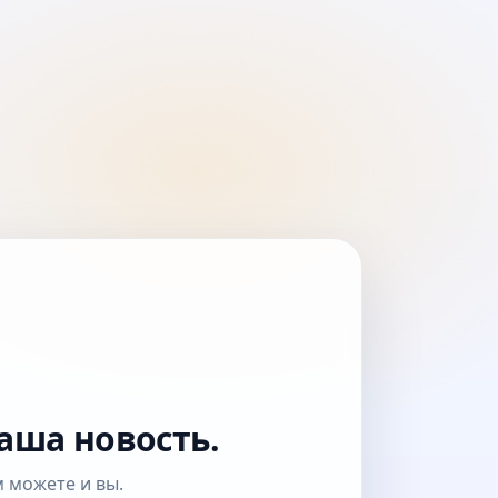
аша новость.
 можете и вы.