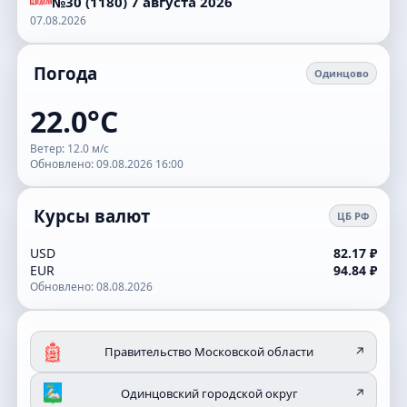
№30 (1180) 7 августа 2026
07.08.2026
Погода
Одинцово
22.0°C
Ветер: 12.0 м/с
Обновлено: 09.08.2026 16:00
Курсы валют
ЦБ РФ
USD
82.17 ₽
EUR
94.84 ₽
Обновлено: 08.08.2026
Правительство Московской области
↗
Одинцовский городской округ
↗