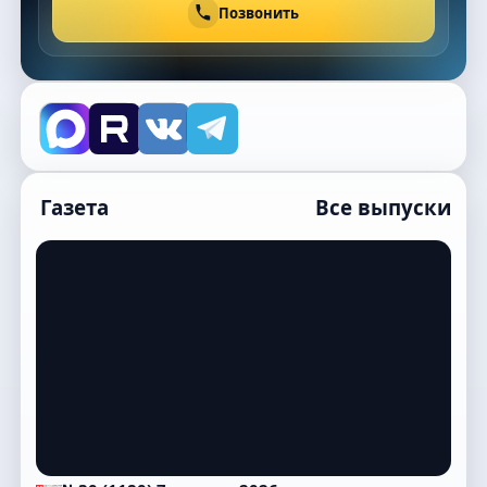
Позвонить
Газета
Все выпуски