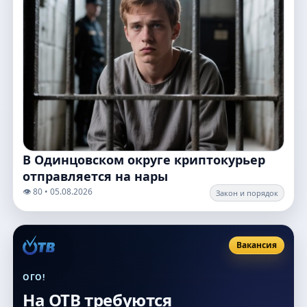
В Одинцовском округе криптокурьер
отправляется на нары
👁️ 80 • 05.08.2026
Закон и порядок
Вакансия
ОГО!
На ОТВ требуются