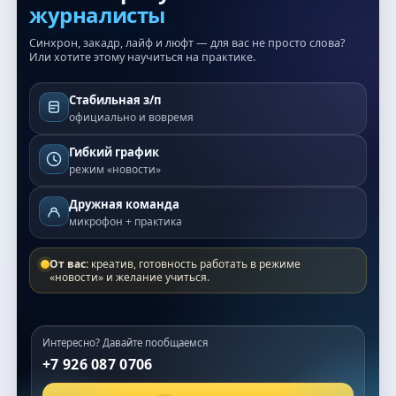
журналисты
Синхрон, закадр, лайф и люфт — для вас не просто слова?
Или хотите этому научиться на практике.
Стабильная з/п
официально и вовремя
Гибкий график
режим «новости»
Дружная команда
микрофон + практика
От вас:
креатив, готовность работать в режиме
«новости» и желание учиться.
Интересно? Давайте пообщаемся
+7 926 087 0706