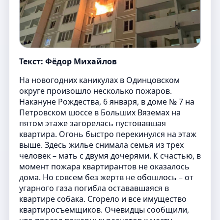
Текст: Фёдор Михайлов
На новогодних каникулах в Одинцовском
округе произошло несколько пожаров.
Накануне Рождества, 6 января, в доме № 7 на
Петровском шоссе в Больших Вяземах на
пятом этаже загорелась пустовавшая
квартира. Огонь быстро перекинулся на этаж
выше. Здесь жилье снимала семья из трех
человек – мать с двумя дочерями. К счастью, в
момент пожара квартирантов не оказалось
дома. Но совсем без жертв не обошлось – от
угарного газа погибла остававшаяся в
квартире собака. Сгорело и все имущество
квартиросъемщиков. Очевидцы сообщили,