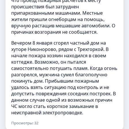
что проезд пожарных расчетов к месту
происшествия был затруднен
припаркованными машинами. Местные
жители пришли огнеборцам на помощь,
вручную растащив мешавшие автомобили. О
причинах возгорания не сообщается.
Вечером 8 января сгорел частный дом на
хуторе Никонорово, рядом с Трехгоркой. В
начале пожара хозяин находился в своем
коттедже. Возможно, он пытался
самостоятельно потушить пламя. Когда огонь
разгорелся, мужчина сумел благополучно
покинуть дом. Прибывшим пожарным
удалось взять ситуацию под контроль и не
допустить повреждения соседних построек. В
данном случае одной из возможных причин
ЧС могло стать короткое замыкание в
неисправной электропроводке.
Просмотры: 32