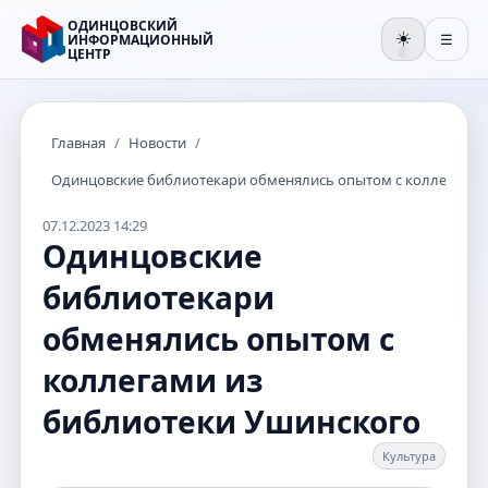
ОДИНЦОВСКИЙ
☀️
ИНФОРМАЦИОННЫЙ
☰
ЦЕНТР
🌒
Главная
/
Новости
/
Одинцовские библиотекари обменялись опытом с коллегами 
07.12.2023 14:29
Одинцовские
библиотекари
обменялись опытом с
коллегами из
библиотеки Ушинского
Культура