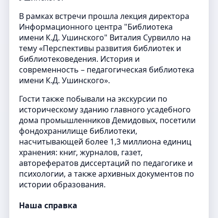
В рамках встречи прошла лекция директора
Информационного центра "Библиотека
имени К.Д. Ушинского" Виталия Сурвилло на
тему «Перспективы развития библиотек и
библиотековедения. История и
современность – педагогическая библиотека
имени К.Д. Ушинского».
Гости также побывали на экскурсии по
историческому зданию главного усадебного
дома промышленников Демидовых, посетили
фондохранилище библиотеки,
насчитывающей более 1,3 миллиона единиц
хранения: книг, журналов, газет,
авторефератов диссертаций по педагогике и
психологии, а также архивных документов по
истории образования.
Наша справка