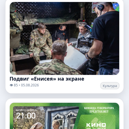
Подвиг «Енисея» на экране
👁️ 85 • 05.08.2026
Культура