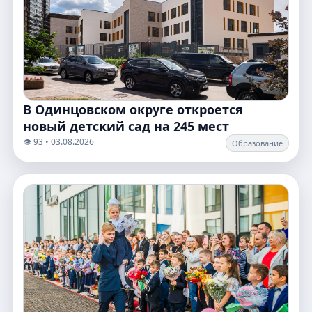
В Одинцовском округе откроется
новый детский сад на 245 мест
👁️ 93 • 03.08.2026
Образование