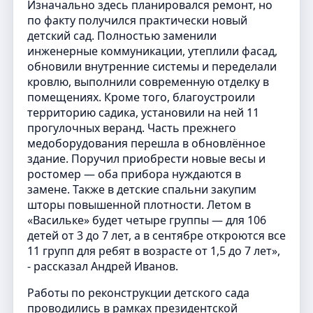
Изначально здесь планировался ремонт, но
по факту получился практически новый
детский сад. Полностью заменили
инженерные коммуникации, утеплили фасад,
обновили внутренние системы и переделали
кровлю, выполнили современную отделку в
помещениях. Кроме того, благоустроили
территорию садика, установили на ней 11
прогулочных веранд. Часть прежнего
медоборудования перешла в обновлённое
здание. Поручил приобрести новые весы и
ростомер — оба прибора нуждаются в
замене. Также в детские спальни закупим
шторы повышенной плотности. Летом в
«Васильке» будет четыре группы — для 106
детей от 3 до 7 лет, а в сентябре откроются все
11 групп для ребят в возрасте от 1,5 до 7 лет»,
- рассказал Андрей Иванов.
Работы по реконструкции детского сада
проводились в рамках президентской