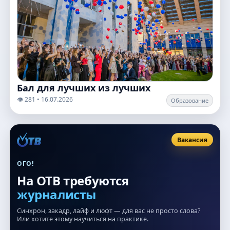
Бал для лучших из лучших
👁️ 281 • 16.07.2026
Образование
Вакансия
ОГО!
На ОТВ требуются
журналисты
Синхрон, закадр, лайф и люфт — для вас не просто слова?
Или хотите этому научиться на практике.