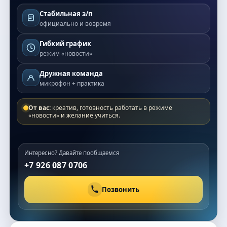
Стабильная з/п
официально и вовремя
Гибкий график
режим «новости»
Дружная команда
микрофон + практика
От вас:
креатив, готовность работать в режиме
«новости» и желание учиться.
Интересно? Давайте пообщаемся
+7 926 087 0706
Позвонить