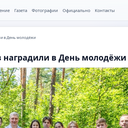
ение
Газета
Фотографии
Официально
Контакты
ли в День молодёжи
 наградили в День молодёжи