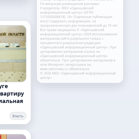
По вопросам размещения рекламы:
Учредитель: МБУ «Одинцовский
информационный центр» (ОГРН
1215000008618). 18+ Отдельные публикации
могут содержать информацию, не
предназначенную для пользователей до 18 лет.
Все права защищены © «Одинцовский
информационный центр» 2024 Использование
материалов сайта разрешено только с
письменного разрешения редакции
«Одинцовский информационный центр». При
цитировании материалов ссылка на
«Одинцовский информационный центр»
обязательна. При цитировании материалов в
сети Интернет гиперссылка на
www.odinnews.ru обязательна.
© 2026 МБУ «Одинцовский информационный
центр»
уге
квартиру
иальная
Власть