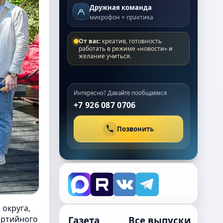
Дружная команда
микрофон + практика
От вас:
креатив, готовность
работать в режиме «новости» и
желание учиться.
Интересно? Давайте пообщаемся
+7 926 087 0706
Позвонить
округа,
артийного
Газета
Все выпуски