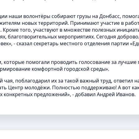
ции наши волонтёры собирают грузы на Донбасс, помог
 жителям новых территорий. Принимают участие в рабо
 Кроме того, участвуют в множестве полезных инициат
иях, благотворительных мероприятиях. Сегодня добров
век», - сказал секретарь местного отделения партии «Е
, которые помогали проводить голосование за лучшие
ормирование комфортной городской среды».
чая, поблагодарил их за такой важный труд, ответил н
дать Центр молодёжи. Полностью поддерживаю! А вот ка
их конкретных предложений», - добавил Андрей Иванов.