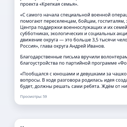
проекта «Крепкая семья».
«С самого начала специальной военной опера
помогают переселенцам, бойцам, госпиталям,
Центра поддержки военнослужащих и их семей.
субботниках, экологических и социальных акц
движение округа — это больше 3,5 тысячи чело
Россия», глава округа Андрей Иванов.
Благодарственные письма вручили волонтерам
благоустройства по партийной программе «Ф
«Пообщался с юношами и девушками за чашкой 
вопросы. В ходе разговора родилась идея соз
будет, должны решать сами ребята. Ждём от н
Просмотры: 59