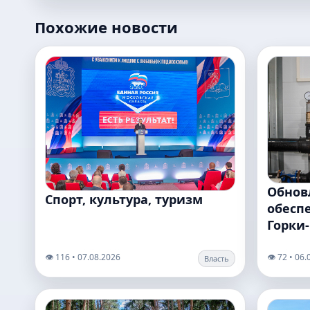
Похожие новости
Обнов
Спорт, культура, туризм
обесп
Горки
👁️ 116 • 07.08.2026
👁️ 72 • 06
Власть