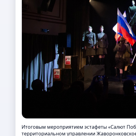
Итоговым мероприятием эстафеты «Салют Побед
территориальном управлении Жаворонковское 