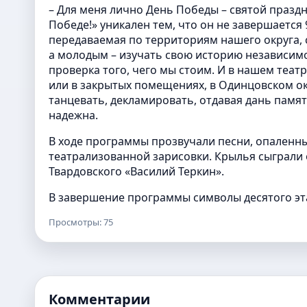
– Для меня лично День Победы – святой праздн
Победе!» уникален тем, что он не завершается 
передаваемая по территориям нашего округа, 
а молодым – изучать свою историю независимо
проверка того, чего мы стоим. И в нашем теат
или в закрытых помещениях, в Одинцовском окр
танцевать, декламировать, отдавая дань памят
надежна.
В ходе программы прозвучали песни, опаленны
театрализованной зарисовки. Крылья сыграли 
Твардовского «Василий Теркин».
В завершение программы символы десятого эт
Просмотры: 75
Комментарии