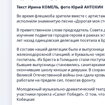
Текст Ирина КОМЕЛЬ, фото Юрий АНТОХИН
Во время флешмоба зрители вместе с артиста
исполнили знаменитую песню «Дорогая моя ст
В приветственном слове председатель Совета 
изучение подвигов городов-героев в рамках эс
лет назад одинцовская делегация посетила в Б
В составе нашей делегации была и выпускница
железнодорожной станцией, и буквально через
госпиталь. Из Бреста в Голицыно стали посту
бывшие выпускницы становились санитарками 
окончившие школу юноши и девушки. В сохрани
Великой Отечественной войны она сдала кровь
работали на пределе сил, помогая фронту.
Молодежный музыкально-драматический театр 
участники проекта «Салют Победе!». О том, что
Кобецкая: