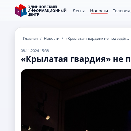
ОДИНЦОВСКИЙ
Лента
Новости
Телевид
ИНФОРМАЦИОННЫЙ
ЦЕНТР
Главная
/
Новости
/
«Крылатая гвардия» не подведёт...
08.11.2024 15:38
«Крылатая гвардия» не п