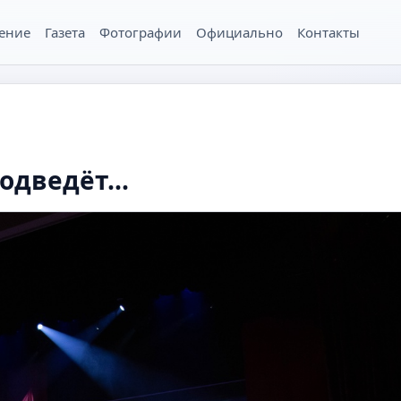
ение
Газета
Фотографии
Официально
Контакты
одведёт...