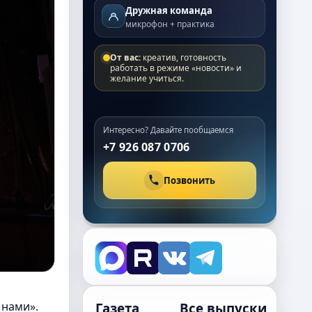
Дружная команда
микрофон + практика
От вас:
креатив, готовность
работать в режиме «новости» и
желание учиться.
Интересно? Давайте пообщаемся
+7 926 087 0706
Позвонить
 нами».
Газета
Все выпуски