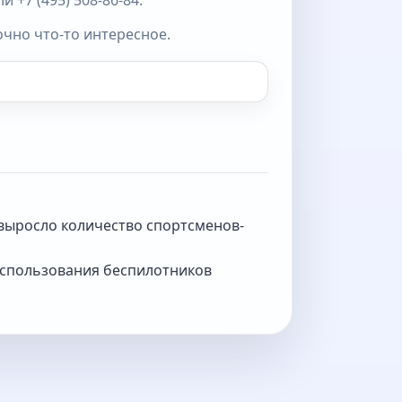
 +7 (495) 508-86-84.
очно что-то интересное.
 выросло количество спортсменов-
использования беспилотников