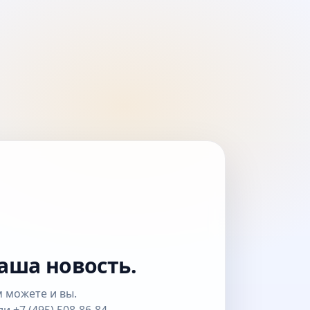
аша новость.
 можете и вы.