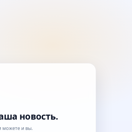
аша новость.
 можете и вы.