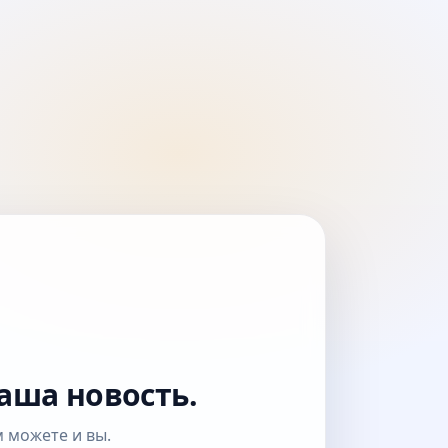
аша новость.
 можете и вы.