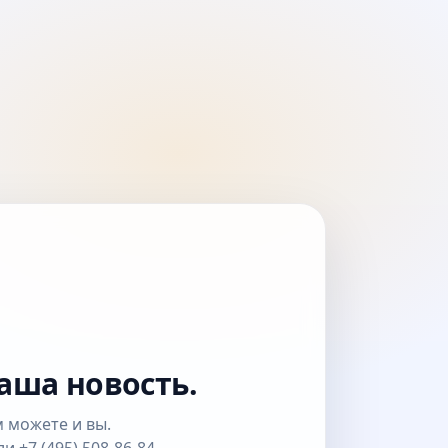
аша новость.
 можете и вы.