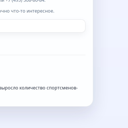
 +7 (495) 508-86-84.
очно что-то интересное.
 выросло количество спортсменов-